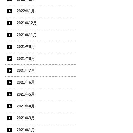
2022年1月
2021年12月
2021年11月
2021年9月
2021年8月
2021年7月
2021年6月
2021年5月
2021年4月
2021年3月
2021年1月