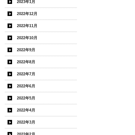
2023年1月
2022年12月
2022年11月
2022年10月
2022年9月
2022年8月
2022年7月
2022年6月
2022年5月
2022年4月
2022年3月
2022年2月