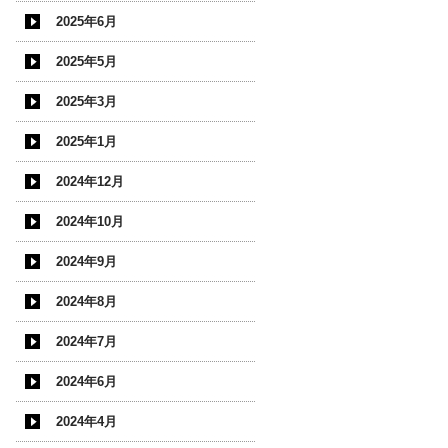
2025年6月
2025年5月
2025年3月
2025年1月
2024年12月
2024年10月
2024年9月
2024年8月
2024年7月
2024年6月
2024年4月