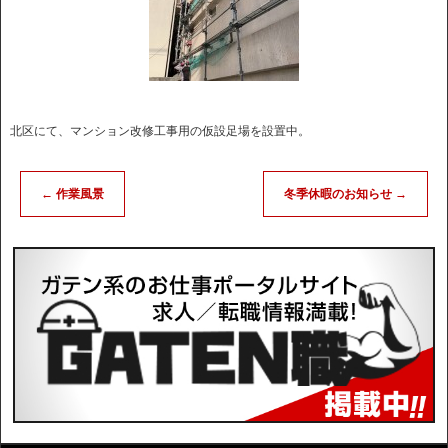
北区にて、マンション改修工事用の仮設足場を設置中。
←
作業風景
冬季休暇のお知らせ
→